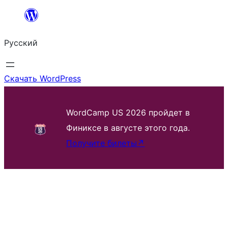
Перейти
к
Русский
содержимому
Скачать WordPress
WordCamp US 2026 пройдет в
Финиксе в августе этого года.
Получите билеты
↗