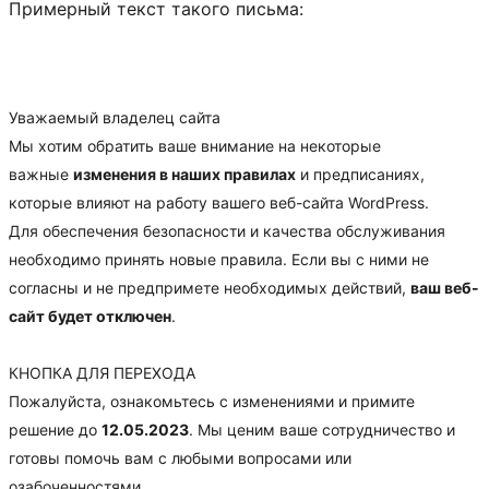
Примерный текст такого письма:
Уважаемый владелец сайта
Мы хотим обратить ваше внимание на некоторые
важные
изменения в наших правилах
и предписаниях,
которые влияют на работу вашего веб-сайта WordPress.
Для обеспечения безопасности и качества обслуживания
необходимо принять новые правила. Если вы с ними не
согласны и не предпримете необходимых действий,
ваш веб-
сайт будет отключен
.
КНОПКА ДЛЯ ПЕРЕХОДА
Пожалуйста, ознакомьтесь с изменениями и примите
решение до
12.05.2023
. Мы ценим ваше сотрудничество и
готовы помочь вам с любыми вопросами или
озабоченностями.