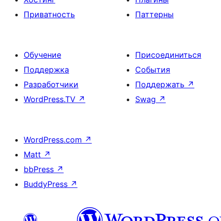
Приватность
Паттерны
Обучение
Присоединиться
Поддержка
События
Разработчики
Поддержать
↗
WordPress.TV
↗
Swag
↗
WordPress.com
↗
Matt
↗
bbPress
↗
BuddyPress
↗