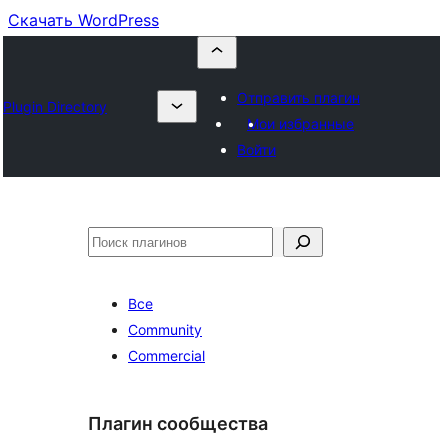
Скачать WordPress
Отправить плагин
Plugin Directory
Мои избранные
Войти
Поиск
Все
Community
Commercial
Плагин сообщества