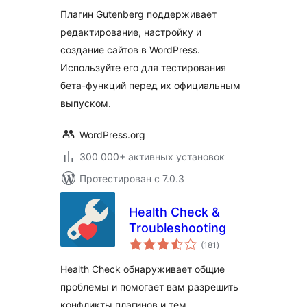
Плагин Gutenberg поддерживает
редактирование, настройку и
создание сайтов в WordPress.
Используйте его для тестирования
бета-функций перед их официальным
выпуском.
WordPress.org
300 000+ активных установок
Протестирован с 7.0.3
Health Check &
Troubleshooting
общий
(181
)
рейтинг
Health Check обнаруживает общие
проблемы и помогает вам разрешить
конфликты плагинов и тем.