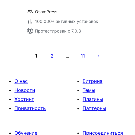
OsomPress
100 000+ активных установок
Протестирован с 7.0.3
Пагинация
записей
1
2
11
…
О нас
Витрина
Новости
Темы
Хостинг
Плагины
Приватность
Паттерны
Обучение
Присоединиться