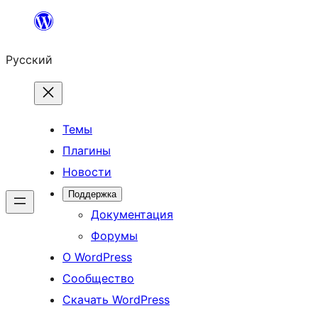
Перейти
к
Русский
содержимому
Темы
Плагины
Новости
Поддержка
Документация
Форумы
О WordPress
Сообщество
Скачать WordPress