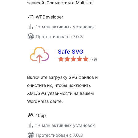
записей. Совместим с Multisite.
WPDeveloper
1+ млн активных установок
Протестирован с 7.0.3
Safe SVG
общий
(79
)
рейтинг
Включите загрузку SVG файлов и
очистите их, чтобы исключить
XML/SVG уязвимости на вашем
WordPress сайте.
10up
1+ млн активных установок
Протестирован с 7.0.3