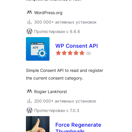
WordPress.org
300 000+ активных установок
Протестирован с 6.6.6
WP Consent API
общий
(2
)
рейтинг
Simple Consent API to read and register
the current consent category.
Rogier Lankhorst
200 000+ активных установок
Протестирован с 7.0.3
Force Regenerate
Thumbnails