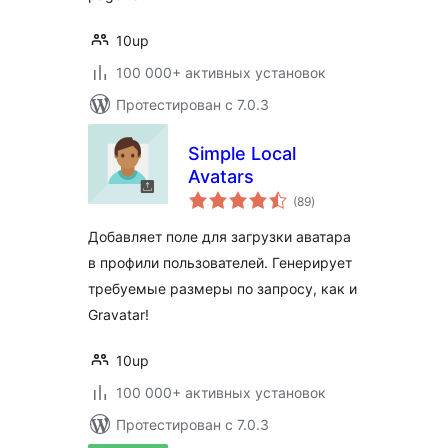
10up
100 000+ активных установок
Протестирован с 7.0.3
Simple Local
Avatars
общий
(89
)
рейтинг
Добавляет поле для загрузки аватара
в профили пользователей. Генерирует
требуемые размеры по запросу, как и
Gravatar!
10up
100 000+ активных установок
Протестирован с 7.0.3