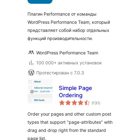
Плагин Performance от команды
WordPress Performance Team, который
представляет собой набор отдельных
функций производительности.
WordPress Performance Team
100 000+ активных установок
Протестирован с 7.0.3
Simple Page
Ordering
общий
(131
)
рейтинг
Order your pages and other custom post
types that support "page-attributes" with
drag and drop right from the standard
page list.