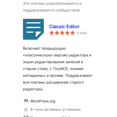
Эти плагины разрабатываются и
поддерживаются сообществом.
Classic Editor
общий
(1 244
)
рейтинг
Включает предыдущую
«классическую» версию редактора и
экран редактирования записей в
старом стиле, с TinyMCE, полями
метаданных и прочим. Поддерживает
все плагины расширения старого
редактора.
WordPress.org
9+ млн активных установок