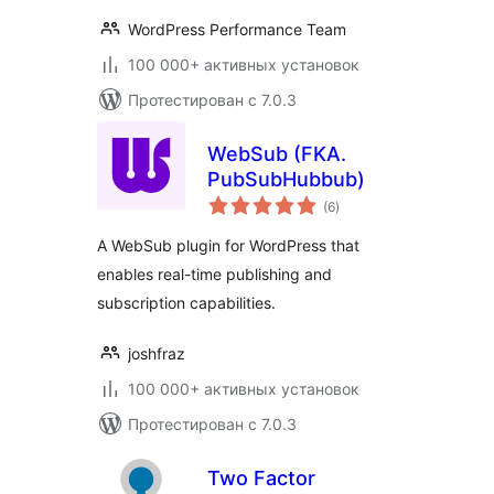
WordPress Performance Team
100 000+ активных установок
Протестирован с 7.0.3
WebSub (FKA.
PubSubHubbub)
общий
(6
)
рейтинг
A WebSub plugin for WordPress that
enables real-time publishing and
subscription capabilities.
joshfraz
100 000+ активных установок
Протестирован с 7.0.3
Two Factor