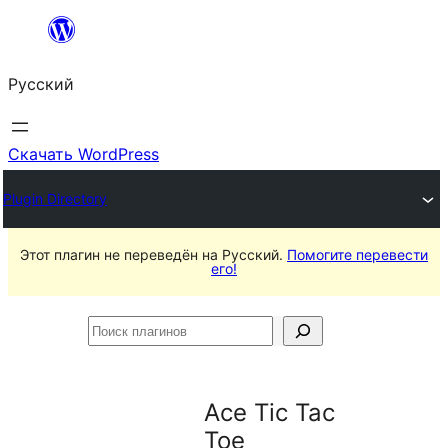
Перейти
к
Русский
содержимому
Скачать WordPress
Plugin Directory
Этот плагин не переведён на Русский.
Помогите перевести
его!
Поиск
плагинов
Ace Tic Tac
Toe