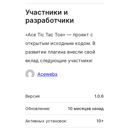
Участники и
разработчики
«Ace Tic Tac Toe» — проект с
открытым исходным кодом. В
развитие плагина внесли свой
вклад следующие участники:
Участники
Acewebx
Мета
Версия
1.0.6
Обновление:
10 месяцев
назад
Активных установок:
10+