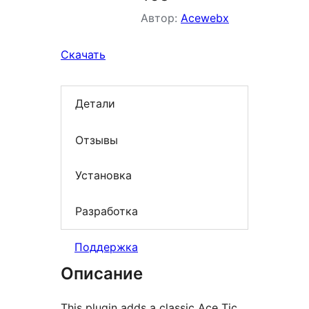
Автор:
Acewebx
Скачать
Детали
Отзывы
Установка
Разработка
Поддержка
Описание
This plugin adds a classic Ace Tic