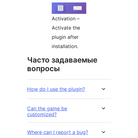
Activation –
Activate the
plugin after
installation.
Часто задаваемые
вопросы
How do I use the plugin?
Can the game be
customized?
Where can I report a bug?