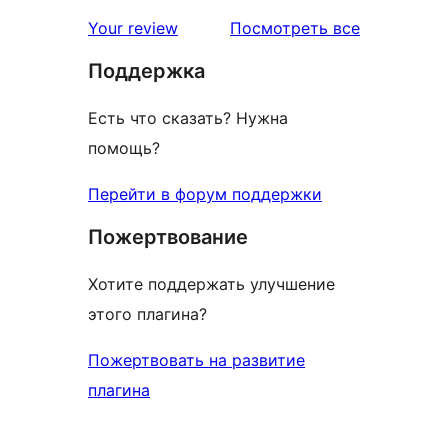
звездный
отзывы
Your review
Посмотреть все
отзыв
Поддержка
Есть что сказать? Нужна
помощь?
Перейти в форум поддержки
Пожертвование
Хотите поддержать улучшение
этого плагина?
Пожертвовать на развитие
плагина