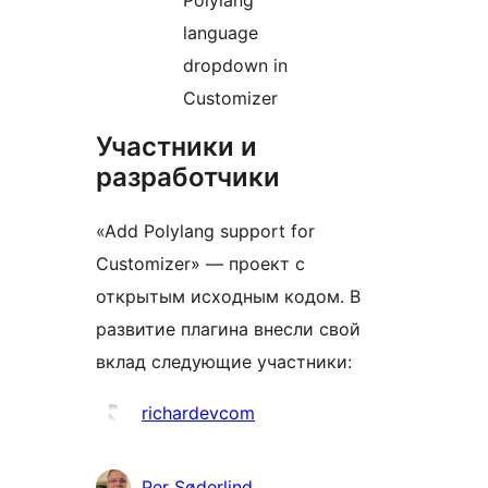
Polylang
language
dropdown in
Customizer
Участники и
разработчики
«Add Polylang support for
Customizer» — проект с
открытым исходным кодом. В
развитие плагина внесли свой
вклад следующие участники:
Участники
richardevcom
Per Søderlind