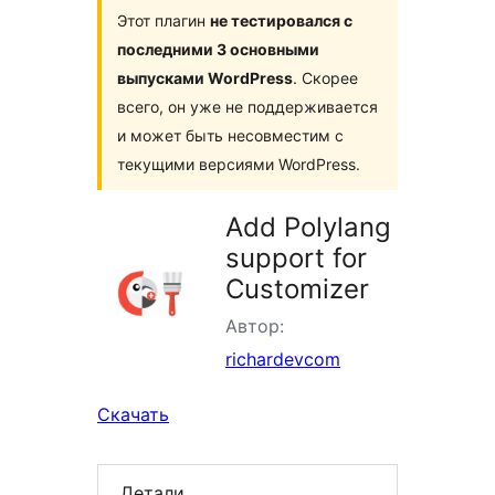
Этот плагин
не тестировался с
последними 3 основными
выпусками WordPress
. Скорее
всего, он уже не поддерживается
и может быть несовместим с
текущими версиями WordPress.
Add Polylang
support for
Customizer
Автор:
richardevcom
Скачать
Детали