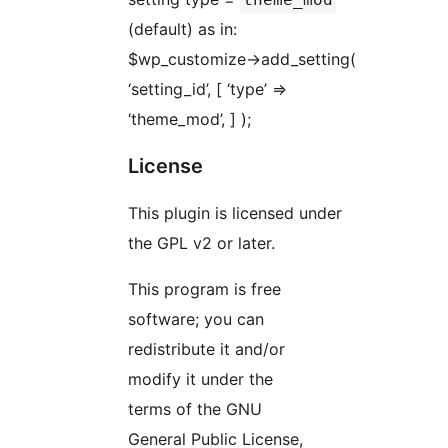
(default) as in:
$wp_customize->add_setting(
‘setting_id’, [ ‘type’ =>
‘theme_mod’, ] );
License
This plugin is licensed under
the GPL v2 or later.
This program is free
software; you can
redistribute it and/or
modify it under the
terms of the GNU
General Public License,