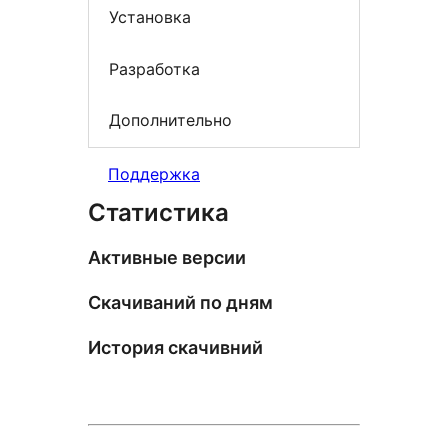
Установка
Разработка
Дополнительно
Поддержка
Статистика
Активные версии
Скачиваний по дням
История скачивний