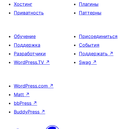
Хостинг
Плагины
Приватность
Паттерны
Обучение
Присоединиться
Поддержка
События
Разработчики
Поддержать
↗
WordPress.TV
↗
Swag
↗
WordPress.com
↗
Matt
↗
bbPress
↗
BuddyPress
↗