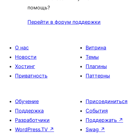
помощь?
Перейти в форум поддержки
О нас
Витрина
Новости
Темы
Хостинг
Плагины
Приватность
Паттерны
Обучение
Присоединиться
Поддержка
События
Разработчики
Поддержать
↗
WordPress.TV
↗
Swag
↗