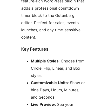
feature-rich WordPress plugin that
adds a professional countdown
timer block to the Gutenberg
editor. Perfect for sales, events,
launches, and any time-sensitive
content.
Key Features
Multiple Styles
: Choose from
Circle, Flip, Linear, and Box
styles
Customizable Units
: Show or
hide Days, Hours, Minutes,
and Seconds
Live Preview
: See your