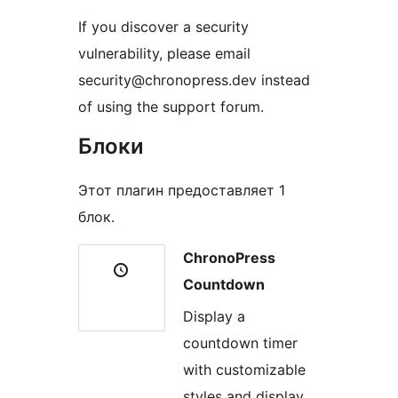
If you discover a security
vulnerability, please email
security@chronopress.dev instead
of using the support forum.
Блоки
Этот плагин предоставляет 1
блок.
ChronoPress
Countdown
Display a
countdown timer
with customizable
styles and display