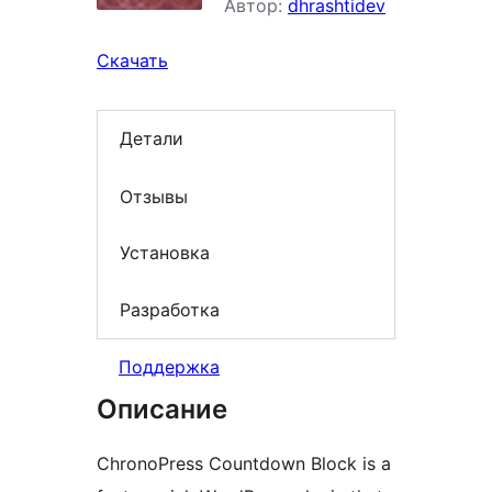
Автор:
dhrashtidev
Скачать
Детали
Отзывы
Установка
Разработка
Поддержка
Описание
ChronoPress Countdown Block is a