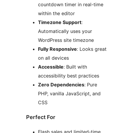
countdown timer in real-time
within the editor
Timezone Support
:
Automatically uses your
WordPress site timezone
Fully Responsive
: Looks great
on all devices
Accessible
: Built with
accessibility best practices
Zero Dependencies
: Pure
PHP, vanilla JavaScript, and
CSS
Perfect For
Flash sales and limited-time