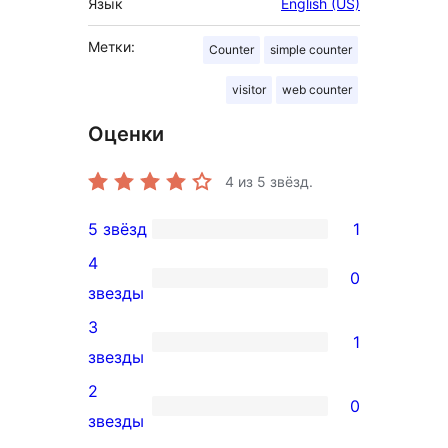
Язык
English (US)
Метки:
Counter
simple counter
visitor
web counter
Оценки
4
из 5 звёзд.
5 звёзд
1
1
4
5-
0
0
звезды
звездный
4-
3
отзыв
1
звездный
1
звезды
отзыв
3-
2
0
звездный
0
звезды
отзыв