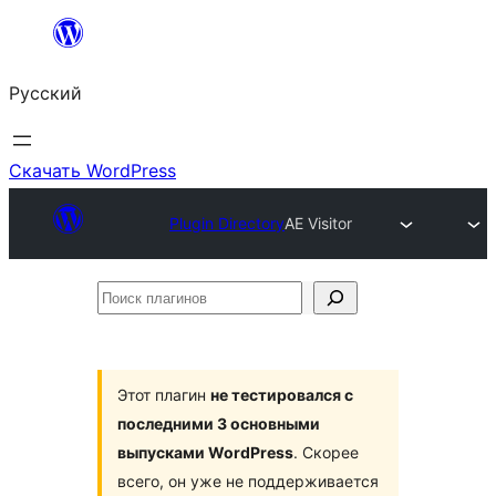
Перейти
к
Русский
содержимому
Скачать WordPress
Plugin Directory
AE Visitor
Поиск
плагинов
Этот плагин
не тестировался с
последними 3 основными
выпусками WordPress
. Скорее
всего, он уже не поддерживается