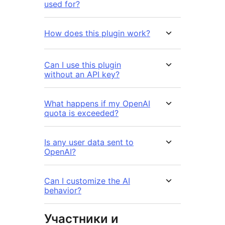
used for?
How does this plugin work?
Can I use this plugin
without an API key?
What happens if my OpenAI
quota is exceeded?
Is any user data sent to
OpenAI?
Can I customize the AI
behavior?
Участники и