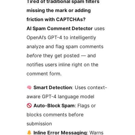
Tired of traditional spam filters
missing the mark or adding
friction with CAPTCHAs?
AI Spam Comment Detector
uses
OpenAI’s GPT-4 to intelligently
analyze and flag spam comments
before
they get posted — and
notifies users inline right on the
comment form.
Smart Detection
: Uses context-
aware GPT-4 language model
Auto-Block Spam
: Flags or
blocks comments before
submission
Inline Error Messaging
: Warns