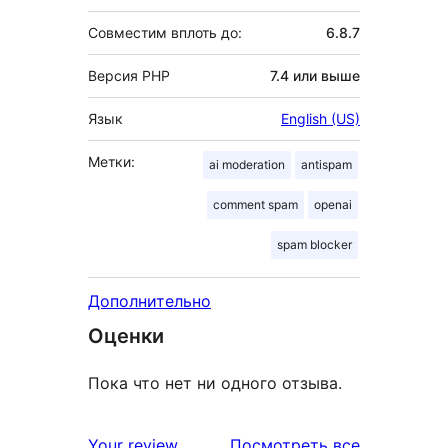
Совместим вплоть до:
6.8.7
Версия PHP
7.4 или выше
Язык
English (US)
Метки:
ai moderation
antispam
comment spam
openai
spam blocker
Дополнительно
Оценки
Пока что нет ни одного отзыва.
отзывы
Your review
Посмотреть все