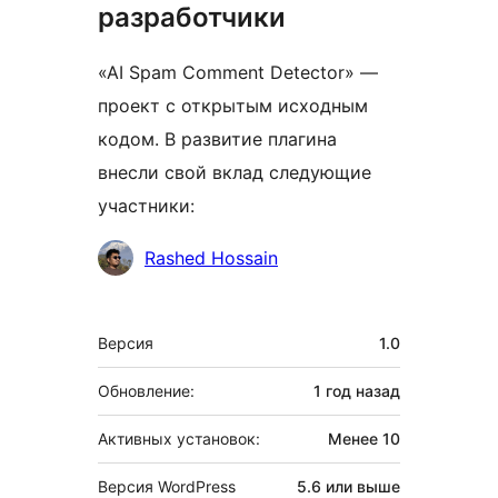
разработчики
«AI Spam Comment Detector» —
проект с открытым исходным
кодом. В развитие плагина
внесли свой вклад следующие
участники:
Участники
Rashed Hossain
Мета
Версия
1.0
Обновление:
1 год
назад
Активных установок:
Менее 10
Версия WordPress
5.6 или выше