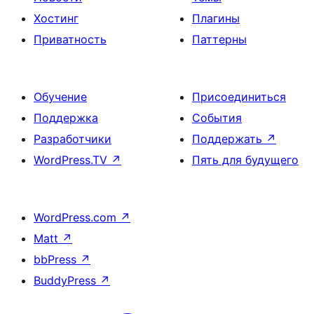
Хостинг
Плагины
Приватность
Паттерны
Обучение
Присоединиться
Поддержка
События
Разработчики
Поддержать
↗
WordPress.TV
↗
Пять для будущего
WordPress.com
↗
Matt
↗
bbPress
↗
BuddyPress
↗