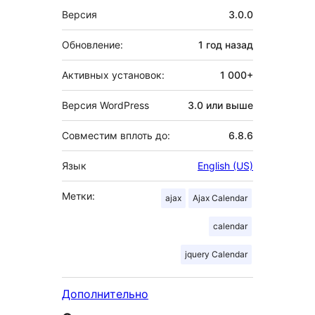
Мета
Версия
3.0.0
Обновление:
1 год
назад
Активных установок:
1 000+
Версия WordPress
3.0 или выше
Совместим вплоть до:
6.8.6
Язык
English (US)
Метки:
ajax
Ajax Calendar
calendar
jquery Calendar
Дополнительно