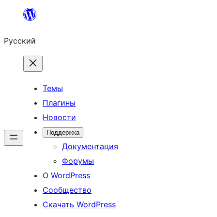
Перейти
к
Русский
содержимому
Темы
Плагины
Новости
Поддержка
Документация
Форумы
О WordPress
Сообщество
Скачать WordPress