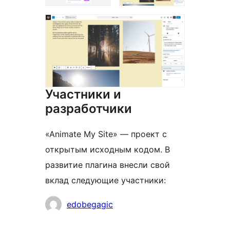
Участники и
разработчики
«Animate My Site» — проект с
открытым исходным кодом. В
развитие плагина внесли свой
вклад следующие участники:
Участники
edobegagic