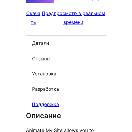
Скача
Предпросмотр в реальном
ть
времени
Детали
Отзывы
Установка
Разработка
Поддержка
Описание
Animate My Site allows you to