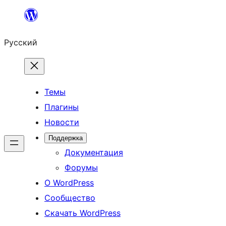
Перейти
к
Русский
содержимому
Темы
Плагины
Новости
Поддержка
Документация
Форумы
О WordPress
Сообщество
Скачать WordPress