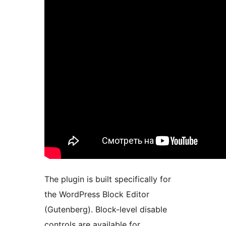
The plugin is built specifically for
the WordPress Block Editor
(Gutenberg). Block-level disable
controls are available for