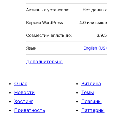
Активных установок:
Нет данных
Версия WordPress
4.0 или выше
Совместим вплоть до:
6.9.5
Язык
English (US)
Дополнительно
О нас
Витрина
Новости
Темы
Хостинг
Плагины
Приватность
Паттерны