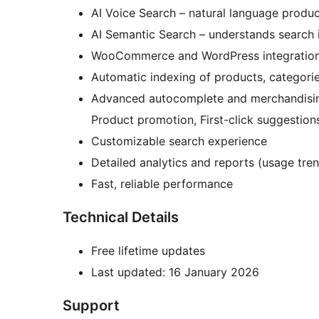
AI Voice Search – natural language produ
AI Semantic Search – understands search 
WooCommerce and WordPress integratio
Automatic indexing of products, categories
Advanced autocomplete and merchandising
Product promotion, First-click suggestion
Customizable search experience
Detailed analytics and reports (usage tren
Fast, reliable performance
Technical Details
Free lifetime updates
Last updated: 16 January 2026
Support