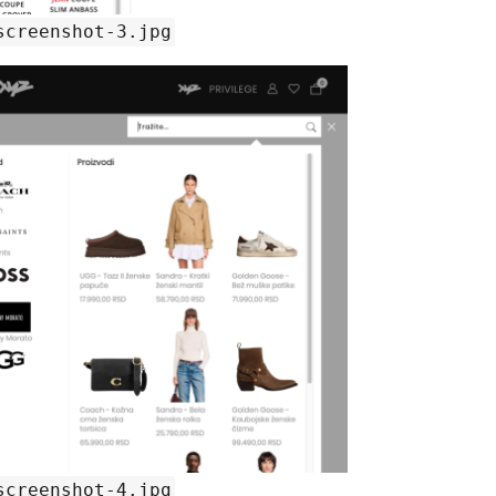
screenshot-3.jpg
screenshot-4.jpg