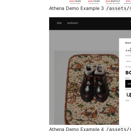
Athena Demo Example 3
/assets/
Athena Demo Example 4
/assets/