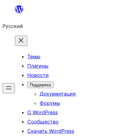
Перейти
к
Русский
содержимому
Темы
Плагины
Новости
Поддержка
Документация
Форумы
О WordPress
Сообщество
Скачать WordPress