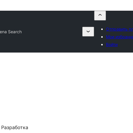
Отправить п
ena Search
Мои избранн
Войти
Разработка