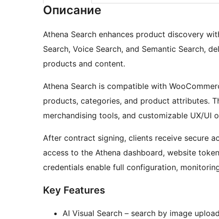
Описание
Athena Search enhances product discovery with 
Search, Voice Search, and Semantic Search, deli
products and content.
Athena Search is compatible with WooCommerc
products, categories, and product attributes. 
merchandising tools, and customizable UX/UI o
After contract signing, clients receive secure a
access to the Athena dashboard, website token, i
credentials enable full configuration, monitor
Key Features
AI Visual Search – search by image uploa