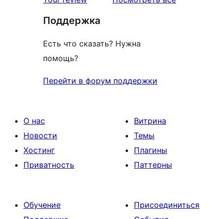
отзыв
Поддержка
Есть что сказать? Нужна
помощь?
Перейти в форум поддержки
О нас
Витрина
Новости
Темы
Хостинг
Плагины
Приватность
Паттерны
Обучение
Присоединиться