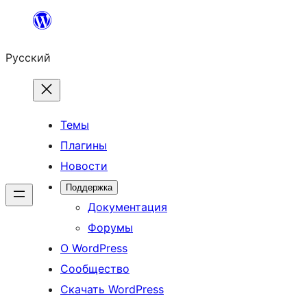
Перейти
к
Русский
содержимому
Темы
Плагины
Новости
Поддержка
Документация
Форумы
О WordPress
Сообщество
Скачать WordPress