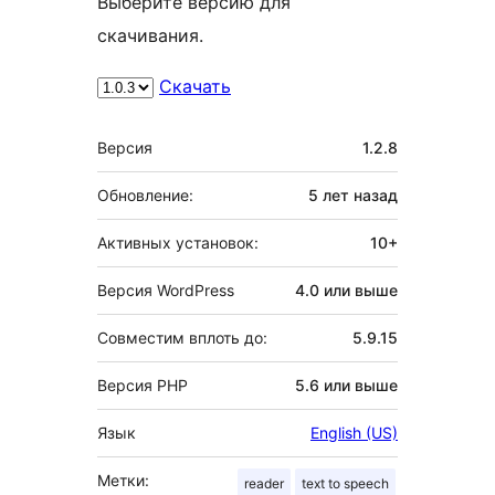
Выберите версию для
скачивания.
Скачать
Мета
Версия
1.2.8
Обновление:
5 лет
назад
Активных установок:
10+
Версия WordPress
4.0 или выше
Совместим вплоть до:
5.9.15
Версия PHP
5.6 или выше
Язык
English (US)
Метки:
reader
text to speech