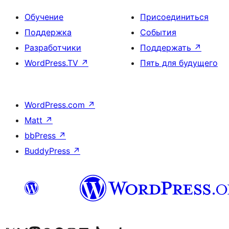
Обучение
Присоединиться
Поддержка
События
Разработчики
Поддержать
↗
WordPress.TV
↗
Пять для будущего
WordPress.com
↗
Matt
↗
bbPress
↗
BuddyPress
↗