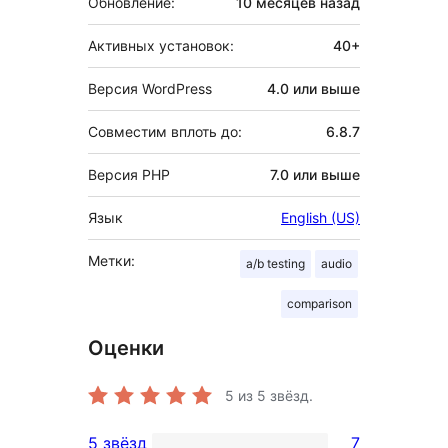
Обновление:
10 месяцев
назад
Активных установок:
40+
Версия WordPress
4.0 или выше
Совместим вплоть до:
6.8.7
Версия PHP
7.0 или выше
Язык
English (US)
Метки:
a/b testing
audio
comparison
Оценки
5
из 5 звёзд.
5 звёзд
7