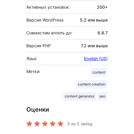
Активных установок:
200+
Версия WordPress
5.2 или выше
Совместим вплоть до:
6.8.7
Версия PHP
7.2 или выше
Язык
English (US)
Метки:
content
content creation
content generator
seo
Оценки
5
из 5 звёзд.