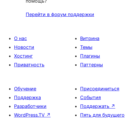
помощь?
Перейти в форум поддержки
О нас
Витрина
Новости
Темы
Хостинг
Плагины
Приватность
Паттерны
Обучение
Присоединиться
Поддержка
События
Разработчики
Поддержать
↗
WordPress.TV
↗
Пять для будущего