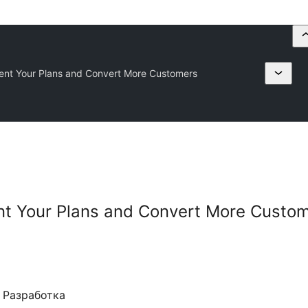
sent Your Plans and Convert More Customers
ent Your Plans and Convert More Custo
Разработка