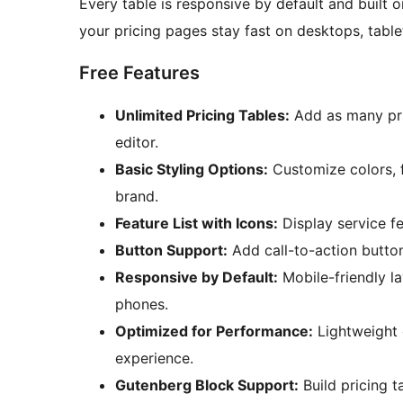
Every table is responsive by default and built
your pricing pages stay fast on desktops, table
Free Features
Unlimited Pricing Tables:
Add as many pri
editor.
Basic Styling Options:
Customize colors, 
brand.
Feature List with Icons:
Display service fe
Button Support:
Add call-to-action button
Responsive by Default:
Mobile-friendly la
phones.
Optimized for Performance:
Lightweight 
experience.
Gutenberg Block Support:
Build pricing t