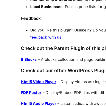
Local Businesses:
Publish price lists for 
Feedback
Did you like this plugin? Dislike it? Do y
feedback with us
Check out the Parent Plugin of this p
B Blocks
– A blocks collection and page buildi
Check out our other WordPress Plugi
Html5 Video Player
– Display videos as single a
PDF Poster
– Display/Embed PDF files with diffe
Html5 Audio Player
– Listen audios with aweso