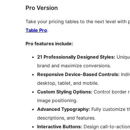
Pro Version
Take your pricing tables to the next level with
Table Pro
.
Pro features include:
21 Professionally Designed Styles:
Unique
brand and maximize conversions.
Responsive Device-Based Controls:
Indi
desktop, tablet, and mobile.
Custom Styling Options:
Control border r
image positioning.
Advanced Typography:
Fully customize th
descriptions, and features.
Interactive Buttons:
Design call-to-action