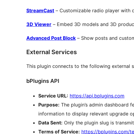
StreamCast
– Customizable radio player with di
3D Viewer
– Embed 3D models and 3D products
Advanced Post Block
– Show posts and custom 
External Services
This plugin connects to the following external
bPlugins API
Service URL:
https://api.bplugins.com
Purpose:
The plugin’s admin dashboard f
information to display relevant upgrade op
Data Sent:
Only the plugin slug is transmit
Terms of Service:
https://bplugins.com/t