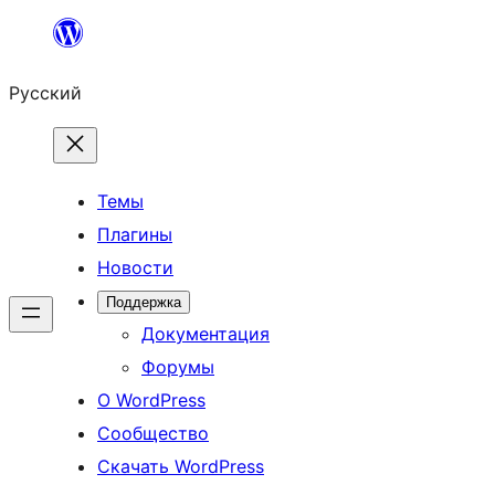
Перейти
к
Русский
содержимому
Темы
Плагины
Новости
Поддержка
Документация
Форумы
О WordPress
Сообщество
Скачать WordPress