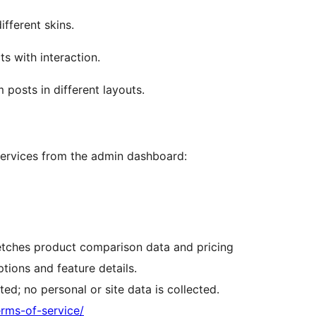
fferent skins.
 with interaction.
posts in different layouts.
 services from the admin dashboard:
etches product comparison data and pricing
tions and feature details.
ted; no personal or site data is collected.
erms-of-service/