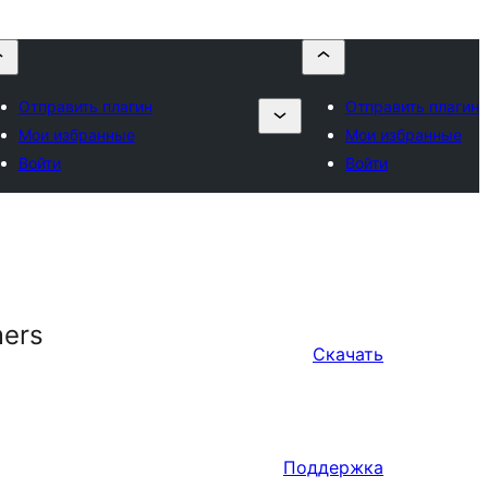
Отправить плагин
Отправить плагин
Мои избранные
Мои избранные
Войти
Войти
mers
Скачать
Поддержка