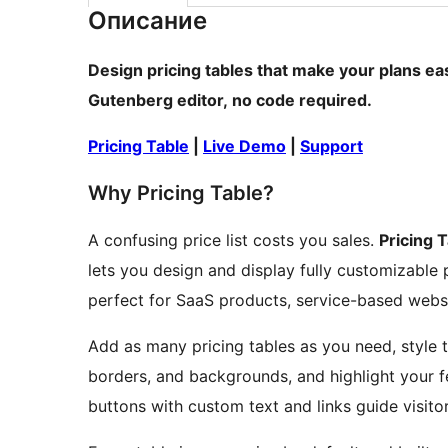
Описание
Design pricing tables that make your plans eas
Gutenberg editor, no code required.
Pricing Table
|
Live Demo
|
Support
Why Pricing Table?
A confusing price list costs you sales.
Pricing 
lets you design and display fully customizable p
perfect for SaaS products, service-based websi
Add as many pricing tables as you need, style 
borders, and backgrounds, and highlight your f
buttons with custom text and links guide visito