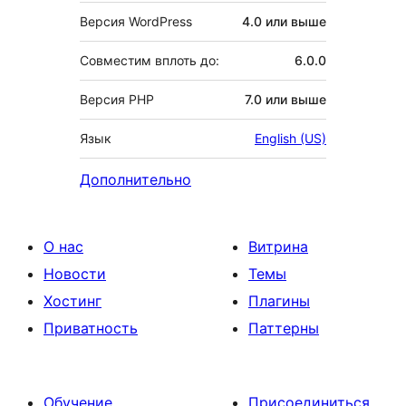
Версия WordPress
4.0 или выше
Совместим вплоть до:
6.0.0
Версия PHP
7.0 или выше
Язык
English (US)
Дополнительно
О нас
Витрина
Новости
Темы
Хостинг
Плагины
Приватность
Паттерны
Обучение
Присоединиться