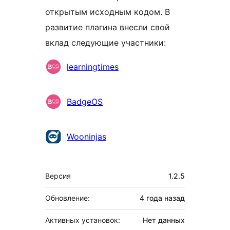
открытым исходным кодом. В
развитие плагина внесли свой
вклад следующие участники:
Участники
learningtimes
BadgeOS
Wooninjas
Мета
Версия
1.2.5
Обновление:
4 года
назад
Активных установок:
Нет данных