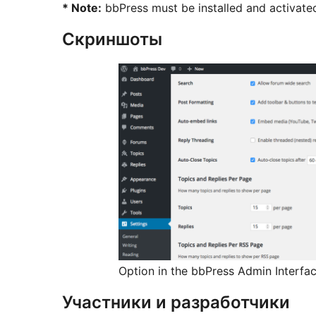
* Note:
bbPress must be installed and activated 
Скриншоты
Option in the bbPress Admin Interfa
Участники и разработчики