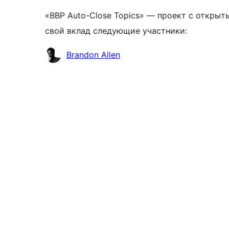
«BBP Auto-Close Topics» — проект с открыт
свой вклад следующие участники:
Участники
Brandon Allen