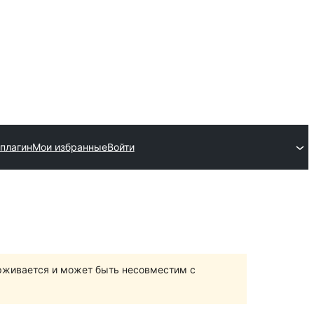
плагин
Мои избранные
Войти
ерживается и может быть несовместим с