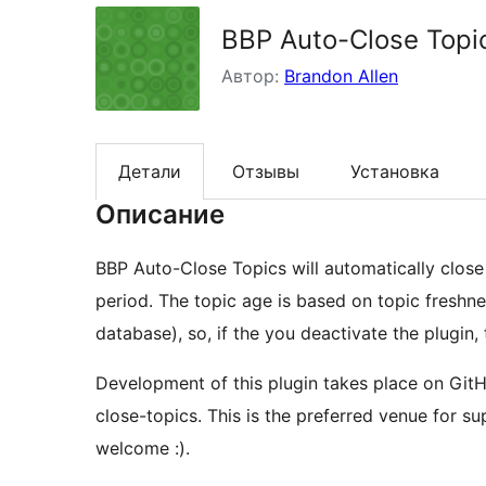
BBP Auto-Close Topi
Автор:
Brandon Allen
Детали
Отзывы
Установка
Описание
BBP Auto-Close Topics will automatically close
period. The topic age is based on topic freshnes
database), so, if the you deactivate the plugin
Development of this plugin takes place on Git
close-topics. This is the preferred venue for s
welcome :).