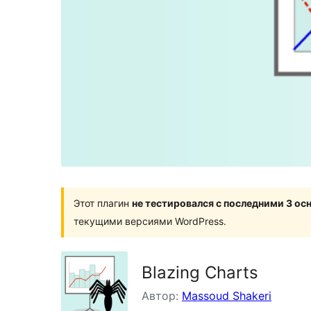
Этот плагин
не тестировался с последними 3 о
текущими версиями WordPress.
Blazing Charts
Автор:
Massoud Shakeri