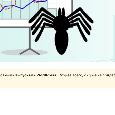
сновными выпусками WordPress
. Скорее всего, он уже не подд