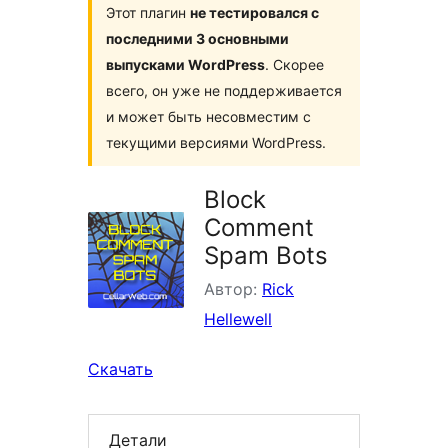
Этот плагин
не тестировался с
последними 3 основными
выпусками WordPress
. Скорее
всего, он уже не поддерживается
и может быть несовместим с
текущими версиями WordPress.
Block
Comment
Spam Bots
Автор:
Rick
Hellewell
Скачать
Детали