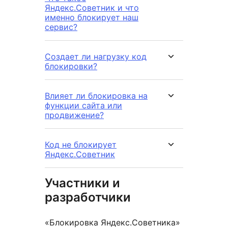
Яндекс.Советник и что
именно блокирует наш
сервис?
Создает ли нагрузку код
блокировки?
Влияет ли блокировка на
функции сайта или
продвижение?
Код не блокирует
Яндекс.Советник
Участники и
разработчики
«Блокировка Яндекс.Советника»