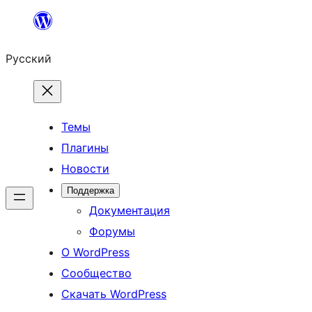
Перейти
к
Русский
содержимому
Темы
Плагины
Новости
Поддержка
Документация
Форумы
О WordPress
Сообщество
Скачать WordPress