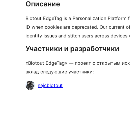
Описание
Blotout EdgeTag is a Personalization Platform 
ID when cookies are deprecated. Our current of
identity issues and stitch users across device
Участники и разработчики
«Blotout EdgeTag» — проект с открытым исх
вклад следующие участники:
Участники
nejcblotout