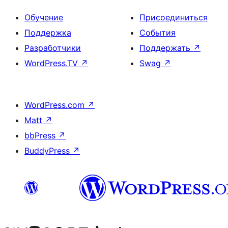
Обучение
Присоединиться
Поддержка
События
Разработчики
Поддержать
↗
WordPress.TV
↗
Swag
↗
WordPress.com
↗
Matt
↗
bbPress
↗
BuddyPress
↗