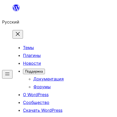
Перейти
к
Русский
содержимому
Темы
Плагины
Новости
Поддержка
Документация
Форумы
О WordPress
Сообщество
Скачать WordPress