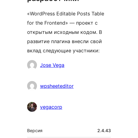
«WordPress Editable Posts Table
for the Frontend» — проект с
открытым исходным кодом. В
развитие плагина внесли свой
вклад следующие участники:
Участники
Jose Vega
wpsheeteditor
vegacorp
Мета
Версия
2.4.43