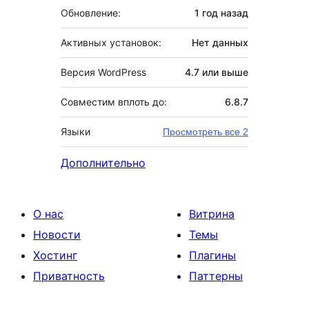
Обновление:
1 год
назад
Активных установок:
Нет данных
Версия WordPress
4.7 или выше
Совместим вплоть до:
6.8.7
Языки
Просмотреть все 2
Дополнительно
О нас
Витрина
Новости
Темы
Хостинг
Плагины
Приватность
Паттерны