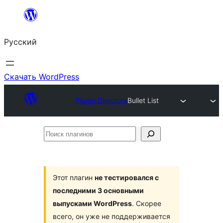
Перейти
к
Русский
содержимому
Скачать WordPress
Plugin Directory
Bullet List
Поиск
плагинов
Этот плагин
не тестировался с
последними 3 основными
выпусками WordPress
. Скорее
всего, он уже не поддерживается