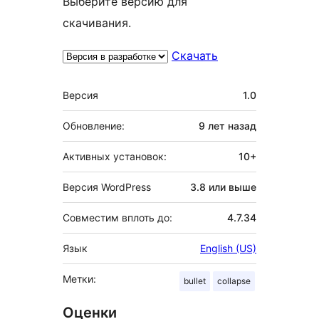
Выберите версию для
скачивания.
Скачать
Мета
Версия
1.0
Обновление:
9 лет
назад
Активных установок:
10+
Версия WordPress
3.8 или выше
Совместим вплоть до:
4.7.34
Язык
English (US)
Метки:
bullet
collapse
Оценки