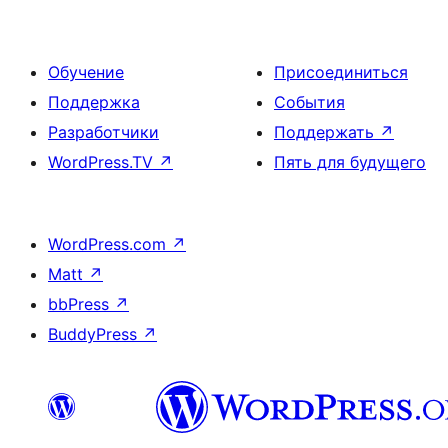
Обучение
Присоединиться
Поддержка
События
Разработчики
Поддержать
↗
WordPress.TV
↗
Пять для будущего
WordPress.com
↗
Matt
↗
bbPress
↗
BuddyPress
↗