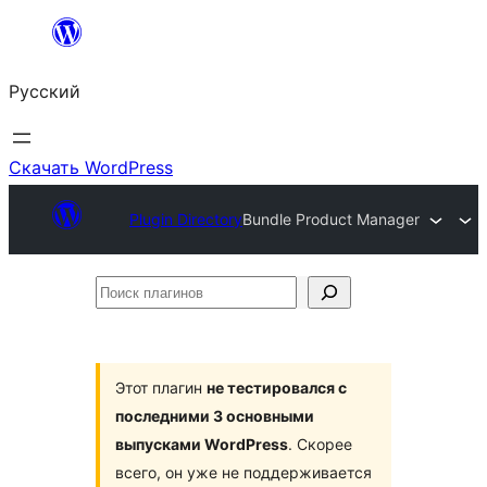
Перейти
к
Русский
содержимому
Скачать WordPress
Plugin Directory
Bundle Product Manager
Поиск
плагинов
Этот плагин
не тестировался с
последними 3 основными
выпусками WordPress
. Скорее
всего, он уже не поддерживается