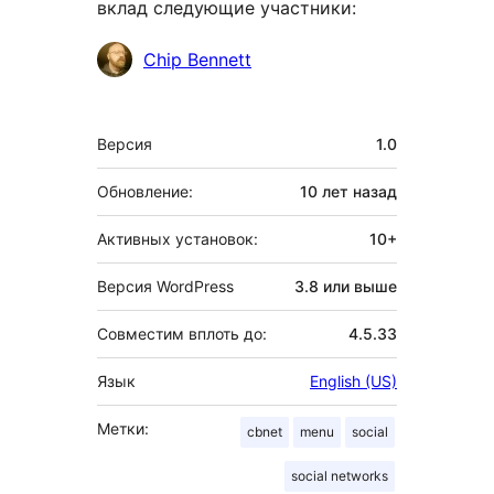
вклад следующие участники:
Участники
Chip Bennett
Мета
Версия
1.0
Обновление:
10 лет
назад
Активных установок:
10+
Версия WordPress
3.8 или выше
Совместим вплоть до:
4.5.33
Язык
English (US)
Метки:
cbnet
menu
social
social networks