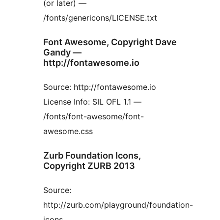
(or later) —
/fonts/genericons/LICENSE.txt
Font Awesome, Copyright Dave
Gandy —
http://fontawesome.io
Source: http://fontawesome.io
License Info: SIL OFL 1.1 —
/fonts/font-awesome/font-
awesome.css
Zurb Foundation Icons,
Copyright ZURB 2013
Source:
http://zurb.com/playground/foundation-
icons