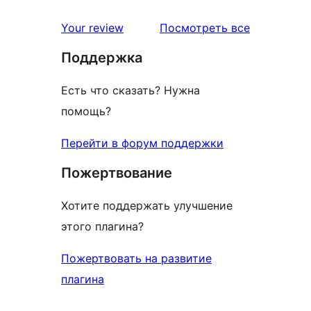
отзыв
1-
звездный
отзывы
Your review
Посмотреть все
отзыв
Поддержка
Есть что сказать? Нужна
помощь?
Перейти в форум поддержки
Пожертвование
Хотите поддержать улучшение
этого плагина?
Пожертвовать на развитие
плагина