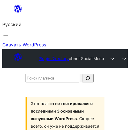
Перейти
к
Русский
содержимому
Скачать WordPress
Plugin Directory
cbnet Social Menu
Поиск
плагинов
Этот плагин
не тестировался с
последними 3 основными
выпусками WordPress
. Скорее
всего, он уже не поддерживается