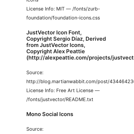
License Info: MIT — /fonts/zurb-
foundation/foundation-icons.css
JustVector Icon Font,
Copyright Sergio Díaz, Derived
from JustVector Icons,
Copyright Alex Peattie
(http://alexpeattie.com/projects/justvect
Source:
http://blog.martianwabbit.com/post/43446423
License Info: Free Art License —
/fonts/justvector/README.txt
Mono Social Icons
Source: