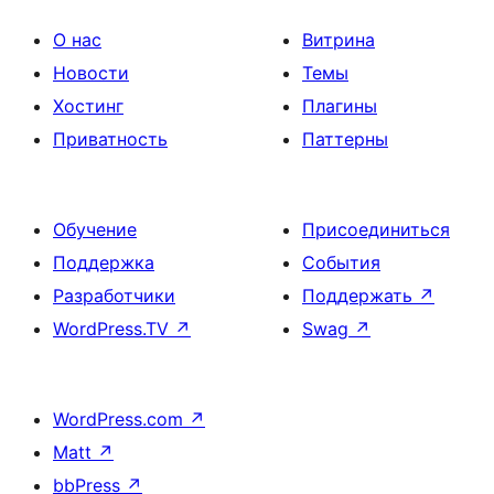
О нас
Витрина
Новости
Темы
Хостинг
Плагины
Приватность
Паттерны
Обучение
Присоединиться
Поддержка
События
Разработчики
Поддержать
↗
WordPress.TV
↗
Swag
↗
WordPress.com
↗
Matt
↗
bbPress
↗