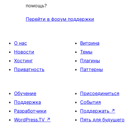
помощь?
Перейти в форум поддержки
О нас
Витрина
Новости
Темы
Хостинг
Плагины
Приватность
Паттерны
Обучение
Присоединиться
Поддержка
События
Разработчики
Поддержать
↗
WordPress.TV
↗
Пять для будущего