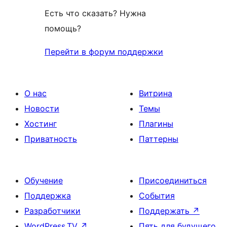
Есть что сказать? Нужна
помощь?
Перейти в форум поддержки
О нас
Витрина
Новости
Темы
Хостинг
Плагины
Приватность
Паттерны
Обучение
Присоединиться
Поддержка
События
Разработчики
Поддержать
↗
WordPress.TV
↗
Пять для будущего