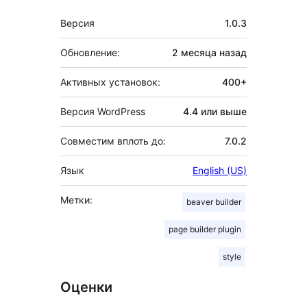
Мета
Версия
1.0.3
Обновление:
2 месяца
назад
Активных установок:
400+
Версия WordPress
4.4 или выше
Совместим вплоть до:
7.0.2
Язык
English (US)
Метки:
beaver builder
page builder plugin
style
Оценки