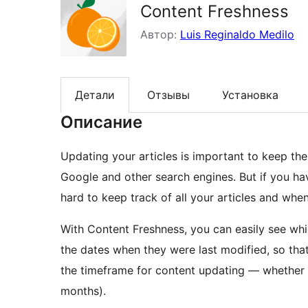
Content Freshness
Автор:
Luis Reginaldo Medilo
Детали
Отзывы
Установка
Описание
Updating your articles is important to keep the
Google and other search engines. But if you hav
hard to keep track of all your articles and whe
With Content Freshness, you can easily see whic
the dates when they were last modified, so tha
the timeframe for content updating — whether 3
months).