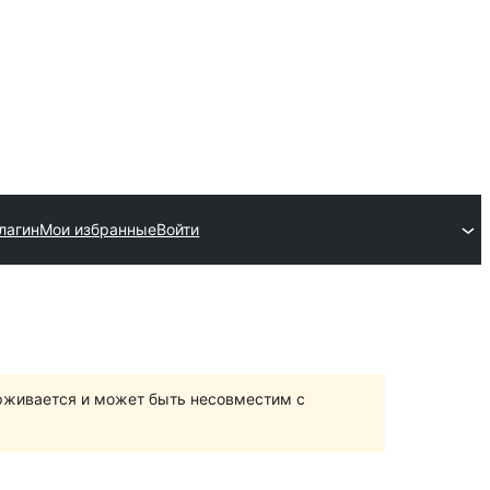
лагин
Мои избранные
Войти
ерживается и может быть несовместим с