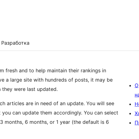
Разработка
m fresh and to help maintain their rankings in
e a large site with hundreds of posts, it may be
О
n they were last updated.
н
h articles are in need of an update. You will see
Н
t you can update them accordingly. You can select
Х
 months, 6 months, or 1 year (the default is 6
П