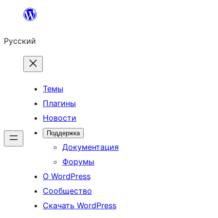
Перейти
к
Русский
содержимому
Темы
Плагины
Новости
Поддержка
Документация
Форумы
О WordPress
Сообщество
Скачать WordPress