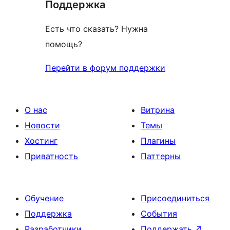
Поддержка
Есть что сказать? Нужна
помощь?
Перейти в форум поддержки
О нас
Витрина
Новости
Темы
Хостинг
Плагины
Приватность
Паттерны
Обучение
Присоединиться
Поддержка
События
Разработчики
Поддержать
↗