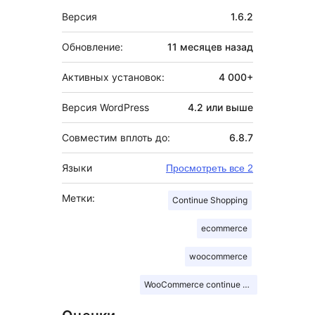
Мета
Версия
1.6.2
Обновление:
11 месяцев
назад
Активных установок:
4 000+
Версия WordPress
4.2 или выше
Совместим вплоть до:
6.8.7
Языки
Просмотреть все 2
Метки:
Continue Shopping
ecommerce
woocommerce
WooCommerce continue shopping