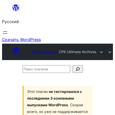
Перейти
к
Русский
содержимому
Скачать WordPress
Plugin Directory
CPK Ultimate Archives
Поиск
плагинов
Этот плагин
не тестировался с
последними 3 основными
выпусками WordPress
. Скорее
всего, он уже не поддерживается