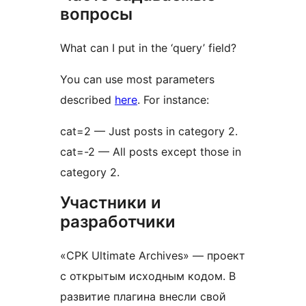
вопросы
What can I put in the ‘query’ field?
You can use most parameters
described
here
. For instance:
cat=2 — Just posts in category 2.
cat=-2 — All posts except those in
category 2.
Участники и
разработчики
«CPK Ultimate Archives» — проект
с открытым исходным кодом. В
развитие плагина внесли свой