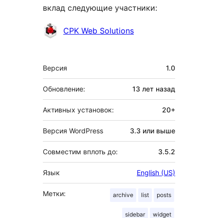
вклад следующие участники:
Участники
CPK Web Solutions
Мета
Версия
1.0
Обновление:
13 лет
назад
Активных установок:
20+
Версия WordPress
3.3 или выше
Совместим вплоть до:
3.5.2
Язык
English (US)
Метки:
archive
list
posts
sidebar
widget