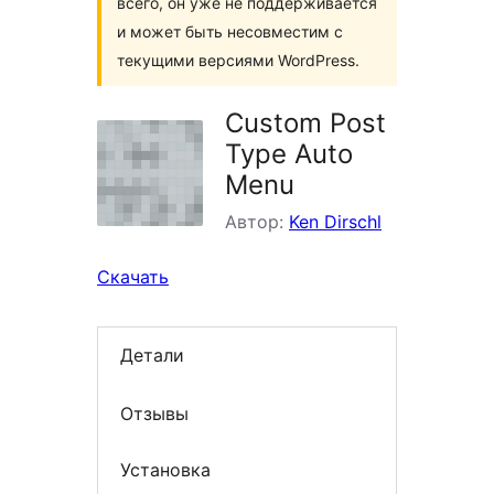
всего, он уже не поддерживается
и может быть несовместим с
текущими версиями WordPress.
Custom Post
Type Auto
Menu
Автор:
Ken Dirschl
Скачать
Детали
Отзывы
Установка