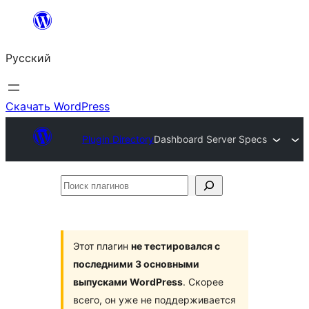
Перейти
к
Русский
содержимому
Скачать WordPress
Plugin Directory
Dashboard Server Specs
Поиск
плагинов
Этот плагин
не тестировался с
последними 3 основными
выпусками WordPress
. Скорее
всего, он уже не поддерживается