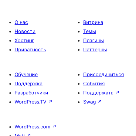
О нас
Витрина
Новости
Темы
Хостинг
Плагины
Приватность
Паттерны
Обучение
Присоединиться
Поддержка
События
Разработчики
Поддержать
↗
WordPress.TV
↗
Swag
↗
WordPress.com
↗
Matt
↗