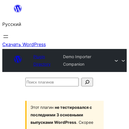
Перейти
к
Русский
содержимому
Скачать WordPress
Plugin
Demo Importer
Directory
Companion
Поиск
плагинов
Этот плагин
не тестировался с
последними 3 основными
выпусками WordPress
. Скорее