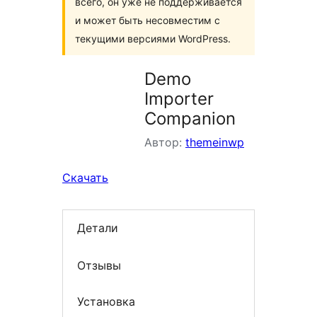
всего, он уже не поддерживается
и может быть несовместим с
текущими версиями WordPress.
Demo
Importer
Companion
Автор:
themeinwp
Скачать
Детали
Отзывы
Установка