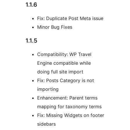
1.1.6
Fix: Duplicate Post Meta issue
Minor Bug Fixes
1.1.5
Compatibility: WP Travel
Engine compatible while
doing full site import
Fix: Posts Category is not
importing
Enhancement: Parent terms
mapping for taxonomy terms
Fix: Missing Widgets on footer
sidebars