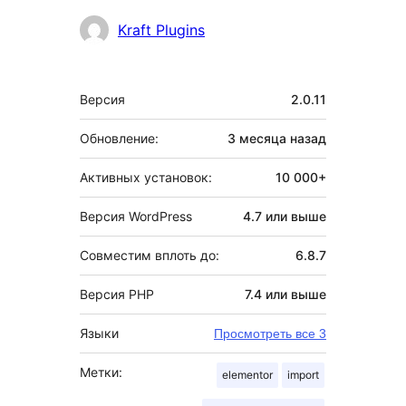
Участники
Kraft Plugins
Мета
Версия
2.0.11
Обновление:
3 месяца
назад
Активных установок:
10 000+
Версия WordPress
4.7 или выше
Совместим вплоть до:
6.8.7
Версия PHP
7.4 или выше
Языки
Просмотреть все 3
Метки:
elementor
import