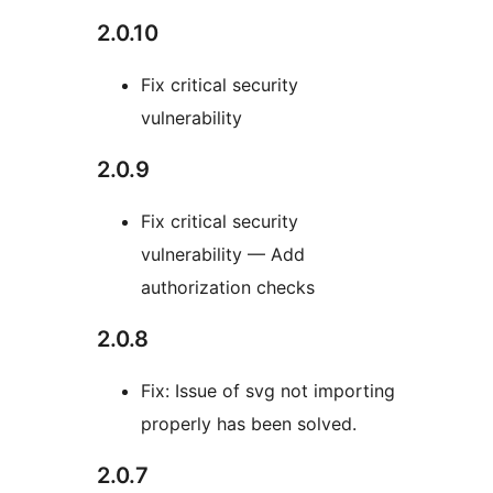
2.0.10
Fix critical security
vulnerability
2.0.9
Fix critical security
vulnerability — Add
authorization checks
2.0.8
Fix: Issue of svg not importing
properly has been solved.
2.0.7