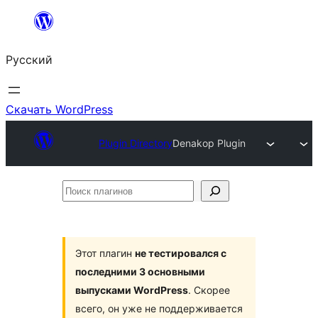
Перейти
к
Русский
содержимому
Скачать WordPress
Plugin Directory
Denakop Plugin
Поиск
плагинов
Этот плагин
не тестировался с
последними 3 основными
выпусками WordPress
. Скорее
всего, он уже не поддерживается