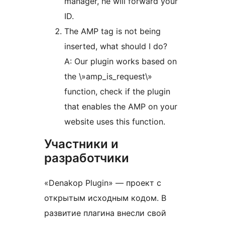
manager, he will forward your
ID.
The AMP tag is not being
inserted, what should I do?
A: Our plugin works based on
the \»amp_is_request\»
function, check if the plugin
that enables the AMP on your
website uses this function.
Участники и
разработчики
«Denakop Plugin» — проект с
открытым исходным кодом. В
развитие плагина внесли свой