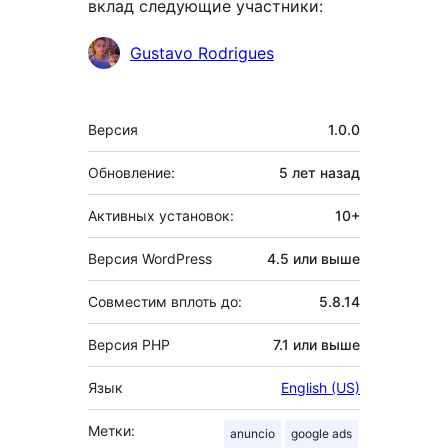
вклад следующие участники:
Участники
Gustavo Rodrigues
Мета
Версия
1.0.0
Обновление:
5 лет
назад
Активных установок:
10+
Версия WordPress
4.5 или выше
Совместим вплоть до:
5.8.14
Версия PHP
7.1 или выше
Язык
English (US)
Метки:
anuncio
google ads