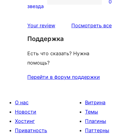
0
звездный
0
звезда
отзыв
1-
звездный
отзывы
Your review
Посмотреть все
отзыв
Поддержка
Есть что сказать? Нужна
помощь?
Перейти в форум поддержки
О нас
Витрина
Новости
Темы
Хостинг
Плагины
Приватность
Паттерны