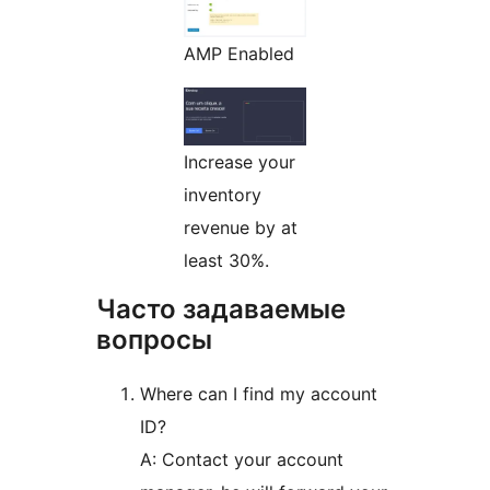
AMP Enabled
Increase your
inventory
revenue by at
least 30%.
Часто задаваемые
вопросы
Where can I find my account
ID?
A: Contact your account