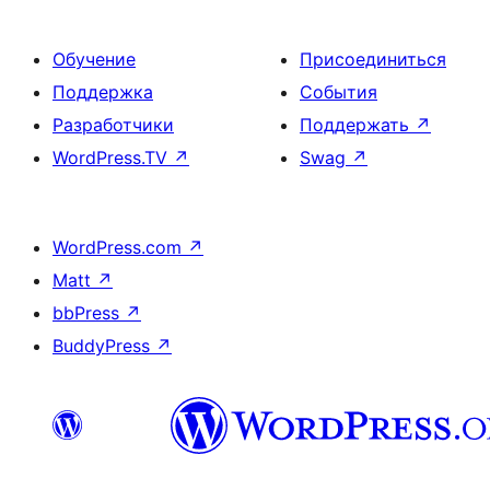
Обучение
Присоединиться
Поддержка
События
Разработчики
Поддержать
↗
WordPress.TV
↗
Swag
↗
WordPress.com
↗
Matt
↗
bbPress
↗
BuddyPress
↗