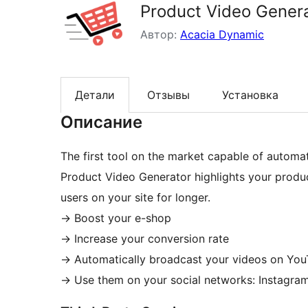
Product Video Gener
Автор:
Acacia Dynamic
Детали
Отзывы
Установка
Описание
The first tool on the market capable of automat
Product Video Generator highlights your prod
users on your site for longer.
-> Boost your e-shop
-> Increase your conversion rate
-> Automatically broadcast your videos on Yo
-> Use them on your social networks: Instagram