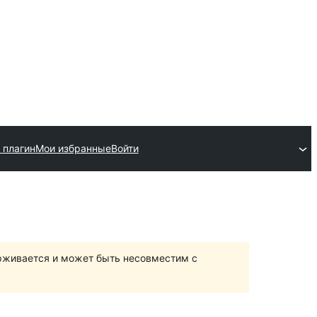
 плагин
Мои избранные
Войти
ерживается и может быть несовместим с