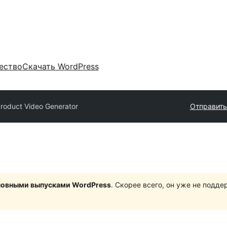
ество
Скачать WordPress
roduct Video Generator
Отправить
сновными выпусками WordPress
. Скорее всего, он уже не подд