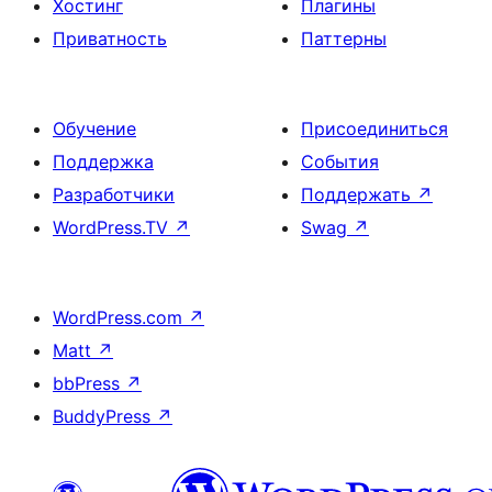
Хостинг
Плагины
Приватность
Паттерны
Обучение
Присоединиться
Поддержка
События
Разработчики
Поддержать
↗
WordPress.TV
↗
Swag
↗
WordPress.com
↗
Matt
↗
bbPress
↗
BuddyPress
↗