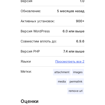
Версия
1.0
Обновление:
5 месяцев
назад
Активных установок:
900+
Версия WordPress
6.0 или выше
Совместим вплоть до:
6.9.6
Версия PHP
7.4 или выше
Языки
Просмотреть все 2
Метки:
attachment
images
media
permalink
remove url
Оценки