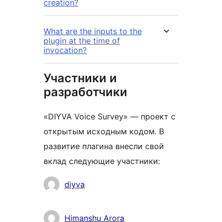
creation?
What are the inputs to the
plugin at the time of
invocation?
Участники и
разработчики
«DIYVA Voice Survey» — проект с
открытым исходным кодом. В
развитие плагина внесли свой
вклад следующие участники:
Участники
diyva
Himanshu Arora