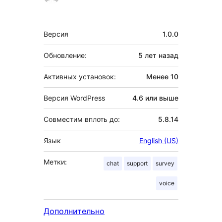
Мета
Версия
1.0.0
Обновление:
5 лет
назад
Активных установок:
Менее 10
Версия WordPress
4.6 или выше
Совместим вплоть до:
5.8.14
Язык
English (US)
Метки:
chat
support
survey
voice
Дополнительно