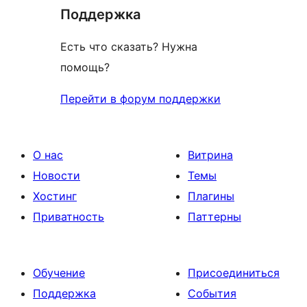
отзыв
Поддержка
Есть что сказать? Нужна
помощь?
Перейти в форум поддержки
О нас
Витрина
Новости
Темы
Хостинг
Плагины
Приватность
Паттерны
Обучение
Присоединиться
Поддержка
События