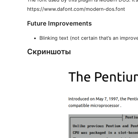
https://www.dafont.com/modern-dos.font
Future Improvements
Blinking text (not certain that’s an impro
Скриншоты