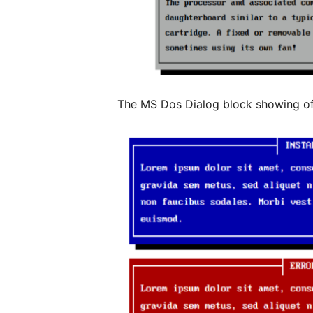
The MS Dos Dialog block showing off