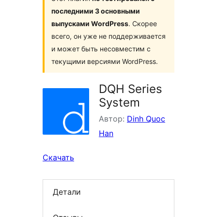
последними 3 основными
выпусками WordPress
. Скорее
всего, он уже не поддерживается
и может быть несовместим с
текущими версиями WordPress.
DQH Series
System
Автор:
Dinh Quoc
Han
Скачать
Детали