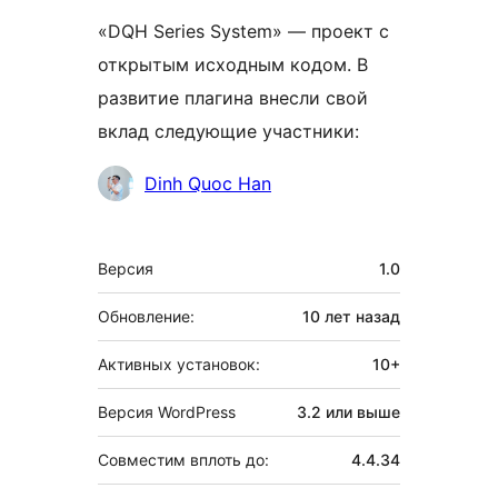
«DQH Series System» — проект с
открытым исходным кодом. В
развитие плагина внесли свой
вклад следующие участники:
Участники
Dinh Quoc Han
Мета
Версия
1.0
Обновление:
10 лет
назад
Активных установок:
10+
Версия WordPress
3.2 или выше
Совместим вплоть до:
4.4.34