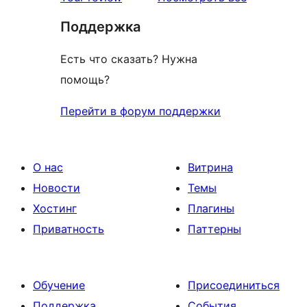
отзыв
Поддержка
Есть что сказать? Нужна
помощь?
Перейти в форум поддержки
О нас
Витрина
Новости
Темы
Хостинг
Плагины
Приватность
Паттерны
Обучение
Присоединиться
Поддержка
События