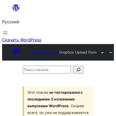
Перейти
к
Русский
содержимому
Скачать WordPress
Plugin Directory
Dropbox Upload Form
Поиск
плагинов
Этот плагин
не тестировался с
последними 3 основными
выпусками WordPress
. Скорее
всего, он уже не поддерживается