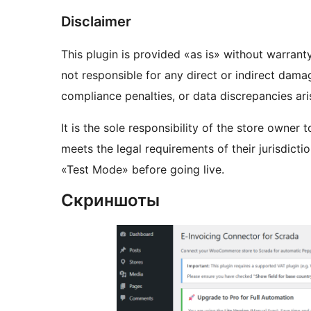
Disclaimer
This plugin is provided «as is» without warrant
not responsible for any direct or indirect damage
compliance penalties, or data discrepancies aris
It is the sole responsibility of the store owner 
meets the legal requirements of their jurisdict
«Test Mode» before going live.
Скриншоты