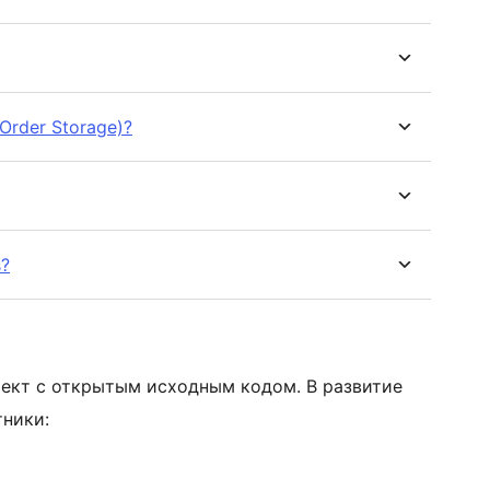
 Order Storage)?
s?
проект с открытым исходным кодом. В развитие
тники: