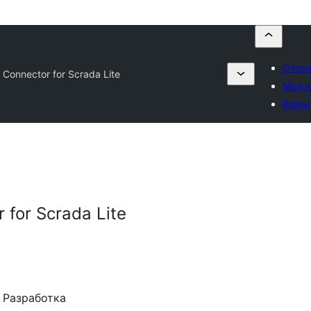
Отпра
 Connector for Scrada Lite
Мои 
Войти
 for Scrada Lite
Разработка