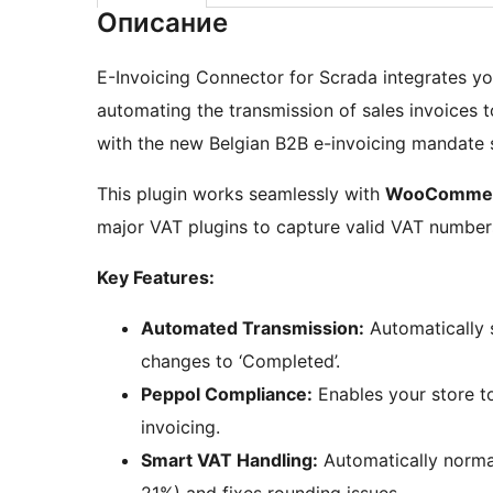
Описание
E-Invoicing Connector for Scrada integrates 
automating the transmission of sales invoices 
with the new Belgian B2B e-invoicing mandate s
This plugin works seamlessly with
WooCommerc
major VAT plugins to capture valid VAT number
Key Features:
Automated Transmission:
Automatically 
changes to ‘Completed’.
Peppol Compliance:
Enables your store to
invoicing.
Smart VAT Handling:
Automatically normal