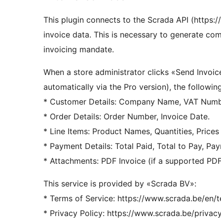
This plugin connects to the Scrada API (https:
invoice data. This is necessary to generate com
invoicing mandate.
When a store administrator clicks «Send Inv
automatically via the Pro version), the followin
* Customer Details: Company Name, VAT Numbe
* Order Details: Order Number, Invoice Date.
* Line Items: Product Names, Quantities, Prices
* Payment Details: Total Paid, Total to Pay, Pa
* Attachments: PDF Invoice (if a supported PDF
This service is provided by «Scrada BV»:
* Terms of Service: https://www.scrada.be/en/
* Privacy Policy: https://www.scrada.be/privacy