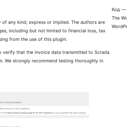
Код — 
The Wo
y of any kind, express or implied. The authors are
WordPr
s, including but not limited to financial loss, tax
ing from the use of this plugin.
to verify that the invoice data transmitted to Scrada
ion. We strongly recommend testing thoroughly in