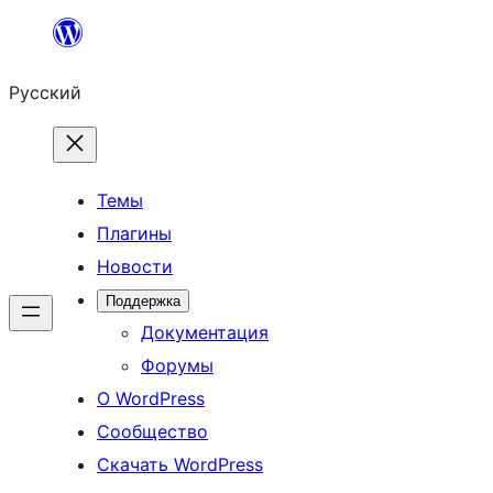
Перейти
к
Русский
содержимому
Темы
Плагины
Новости
Поддержка
Документация
Форумы
О WordPress
Сообщество
Скачать WordPress