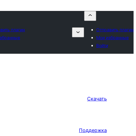
вить плагин
Отправить плагин
избранные
Мои избранные
Войти
Скачать
Поддержка