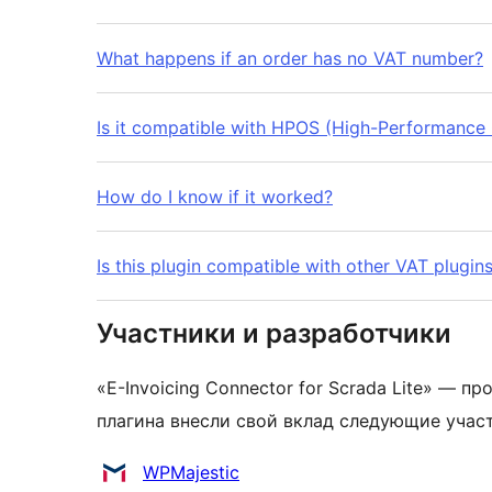
What happens if an order has no VAT number?
Is it compatible with HPOS (High-Performance
How do I know if it worked?
Is this plugin compatible with other VAT plugin
Участники и разработчики
«E-Invoicing Connector for Scrada Lite» — 
плагина внесли свой вклад следующие учас
Участники
WPMajestic