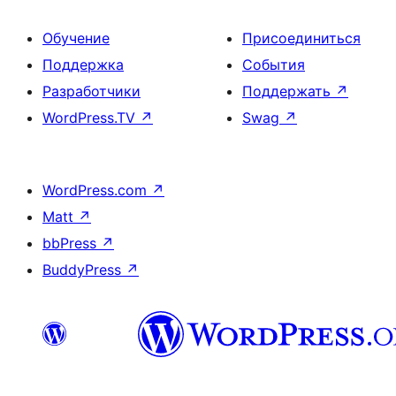
Обучение
Присоединиться
Поддержка
События
Разработчики
Поддержать
↗
WordPress.TV
↗
Swag
↗
WordPress.com
↗
Matt
↗
bbPress
↗
BuddyPress
↗