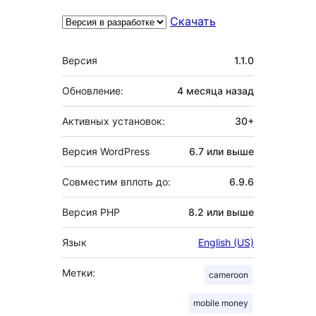
Скачать
Мета
Версия
1.1.0
Обновление:
4 месяца
назад
Активных установок:
30+
Версия WordPress
6.7 или выше
Совместим вплоть до:
6.9.6
Версия PHP
8.2 или выше
Язык
English (US)
Метки:
cameroon
mobile money