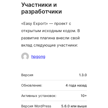
Участники и
разработчики
«Easy Export» — проект с
открытым исходным кодом. В
развитие плагина внесли свой
вклад следующие участники:
Участники
hpgong
Мета
Версия
1.3.0
Обновление:
4 года
назад
Активных установок:
10+
Версия WordPress
5.6.0 или выше