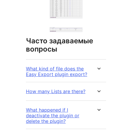
Часто задаваемые
вопросы
What kind of file does the
Easy Export plugin export?
How many Lists are there?
What happened if I
deactivate the plugin or
delete the plugin?