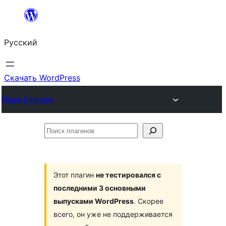
Перейти
к
Русский
содержимому
Скачать WordPress
Plugin Directory
Поиск
плагинов
Этот плагин
не тестировался с
последними 3 основными
выпусками WordPress
. Скорее
всего, он уже не поддерживается