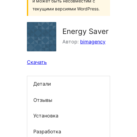
и может быть несовместим с
текущими версиями WordPress.
Energy Saver
Автор:
bimagency
Скачать
Детали
Отзывы
Установка
Разработка