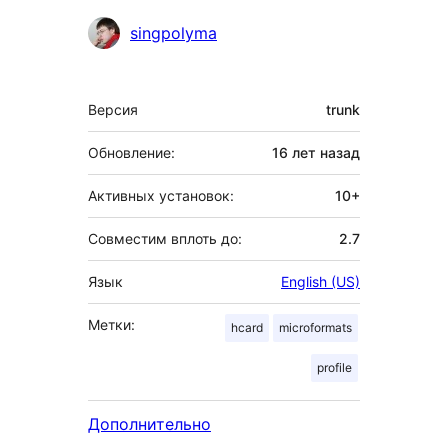
singpolyma
Мета
Версия
trunk
Обновление:
16 лет
назад
Активных установок:
10+
Совместим вплоть до:
2.7
Язык
English (US)
Метки:
hcard
microformats
profile
Дополнительно