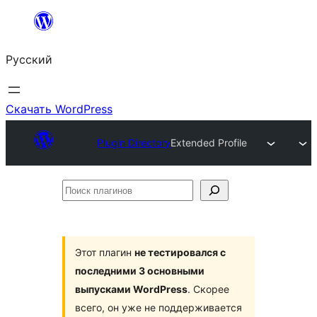
Перейти
к
Русский
содержимому
Скачать WordPress
Plugin Directory
Extended Profile
Поиск
плагинов
Этот плагин
не тестировался с
последними 3 основными
выпусками WordPress
. Скорее
всего, он уже не поддерживается