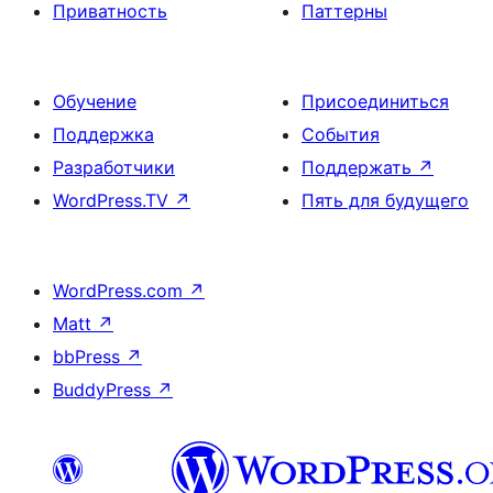
Приватность
Паттерны
Обучение
Присоединиться
Поддержка
События
Разработчики
Поддержать
↗
WordPress.TV
↗
Пять для будущего
WordPress.com
↗
Matt
↗
bbPress
↗
BuddyPress
↗